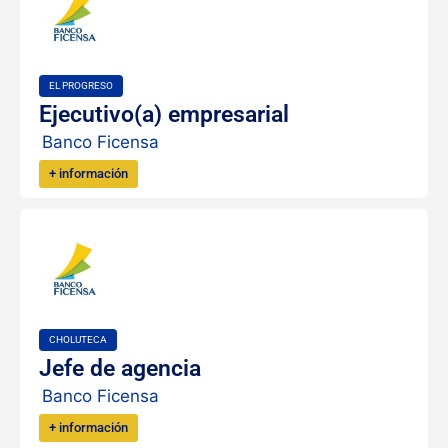
EL PROGRESO
Ejecutivo(a) empresarial
Banco Ficensa
+ información
CHOLUTECA
Jefe de agencia
Banco Ficensa
+ información