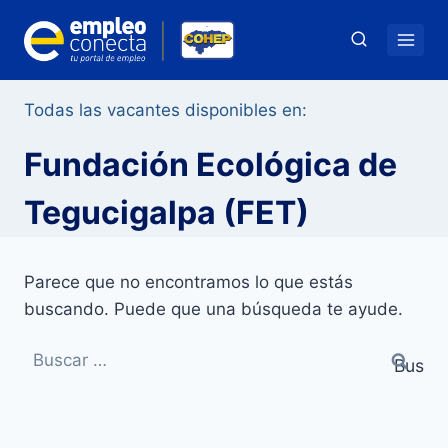
Saltar
al
contenido
Todas las vacantes disponibles en:
Fundación Ecológica de
Tegucigalpa (FET)
Parece que no encontramos lo que estás
buscando. Puede que una búsqueda te ayude.
Buscar: