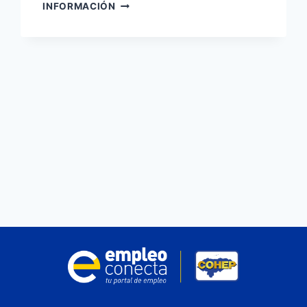
PROFESOR
INFORMACIÓN
DE
DISEÑO
GRÁFICO