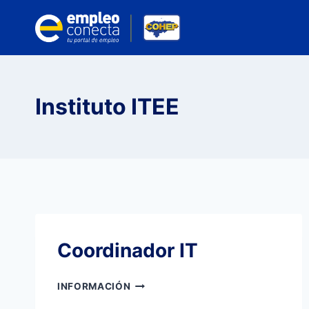
Saltar
al
contenido
Instituto ITEE
Coordinador IT
COORDINADOR
INFORMACIÓN
IT