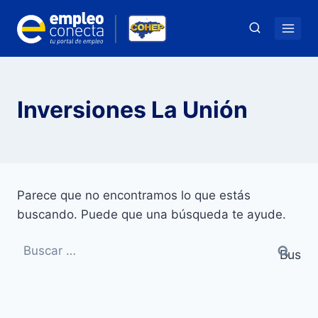
Saltar
al
contenido
Inversiones La Unión
Parece que no encontramos lo que estás
buscando. Puede que una búsqueda te ayude.
Buscar: