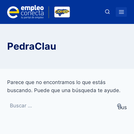
Saltar
al
contenido
PedraClau
Parece que no encontramos lo que estás
buscando. Puede que una búsqueda te ayude.
Buscar: