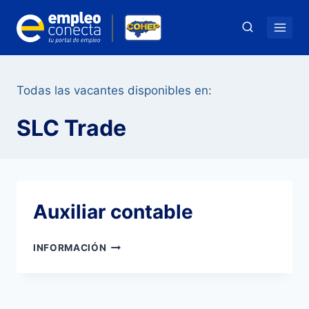
Saltar
al
contenido
Todas las vacantes disponibles en:
SLC Trade
Auxiliar contable
AUXILIAR
INFORMACIÓN
CONTABLE