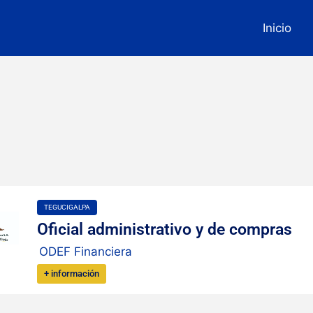
Inicio
TEGUCIGALPA
Oficial administrativo y de compras
ODEF Financiera
+ información