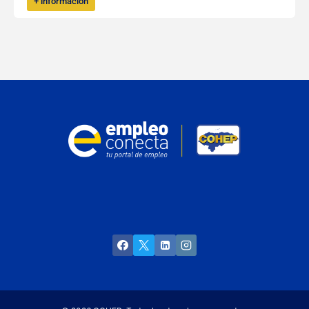
+ información