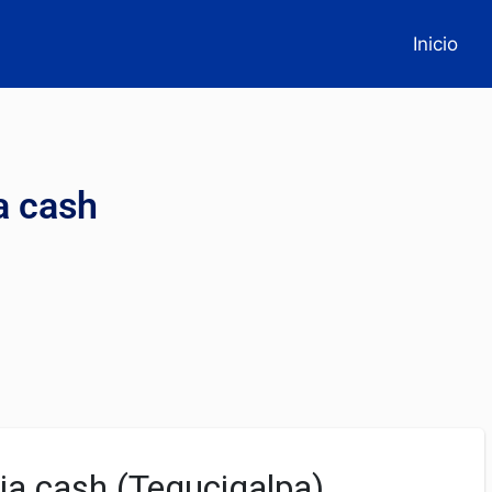
Inicio
a cash