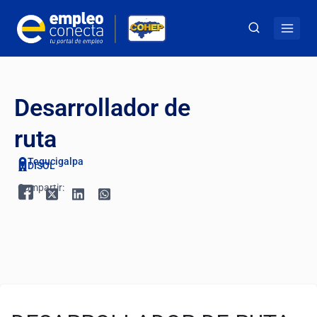
Desarrollador de
ruta
Tegucigalpa
DISOL
Compartir: