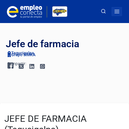
Jefe de farmacia
Tegucigalpa
Grupo SIMKA
Compartir: